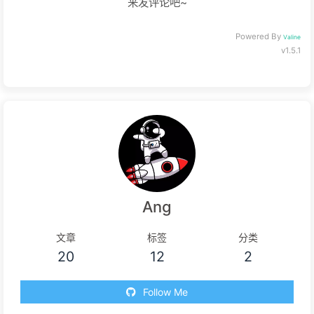
来发评论吧~
Powered By
Valine
v1.5.1
Ang
文章
标签
分类
20
12
2
Follow Me