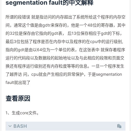
segmentation fault的中文解释
所谓的段错误 就是指访问的内存超出了系统所给这个程序的内存空
间，通常这个值是由gdtr来保存的，他是一个48位的寄存器，其中
的32位是保存由它指向的gdt表， 后13位保存相应于gdt的下标，
最后3位包括了程序是否在内存中以及程序的在cpu中的运行级别,
指向的gdt是由以64位为一个单位的表，在这张表中 就保存着程序
运行的代码段以及数据段的起始地址以及与此相应的段限和页面交
换还有程序运行级别还有内存粒度等等的信息。一旦一个程序发生
了越界访 问，cpu就会产生相应的异常保护，于是segmentation
fault就出现了
查看原因
1、生成core文件。
BASH