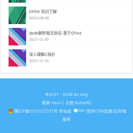
DPDK 知识了解
2024-09-06
dpdk解析报文协议-基于l2fwd
2023-12-25
深入理解C指针
2023-12-24
©2021 - 2026 By Ang
框架
Hexo
|
主题
Butterfly
豫ICP备2021027231号
本站由
提供CDN加速/云存储
服务